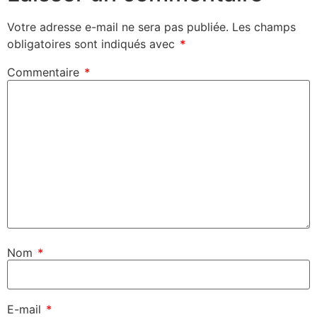
Votre adresse e-mail ne sera pas publiée.
Les champs
obligatoires sont indiqués avec
*
Commentaire
*
Nom
*
E-mail
*