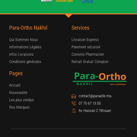
Para-Ortho Nakhil
Services
Qui Sommes Nous
Livraison Express
Informations Légales
Paiement sécurisé
Infos Livraisons
Conseils Pharmacien
Conditions générales
Retrait Gratuit Comptoir
Pages
Accueil
Nouveautés
contact@paraelle.ma
Les plus vendus
07 70 67 13 03
Nos Marques
Av Hassan 2 Tétouan