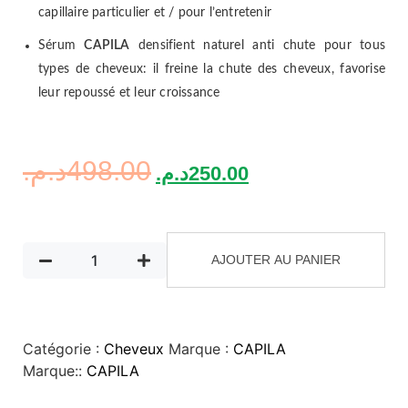
capillaire particulier et / pour l’entretenir
Sérum
CAPILA
densifient naturel anti chute pour tous
types de cheveux: il freine la chute des cheveux, favorise
leur repoussé et leur croissance
د.م.
498.00
د.م.
250.00
AJOUTER AU PANIER
Catégorie :
Cheveux
Marque :
CAPILA
Marque::
CAPILA