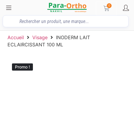
0
Accueil
Visage
INODERM LAIT
ECLAIRCISSANT 100 ML
Promo !