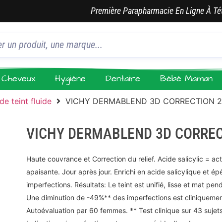
Première Parapharmacie En Ligne À Té
Cheveux
Hygiène
Dentaire
Bébé Maman
de teint fluide
VICHY DERMABLEND 3D CORRECTION 
VICHY DERMABLEND 3D CORREC
Haute couvrance et Correction du relief. Acide salicylic = act
apaisante. Jour après jour. Enrichi en acide salicylique et épé
imperfections. Résultats: Le teint est unifié, lisse et mat pe
Une diminution de -49%** des imperfections est cliniquement
Autoévaluation par 60 femmes. ** Test clinique sur 43 s