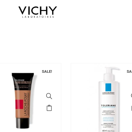
SALE!
SA