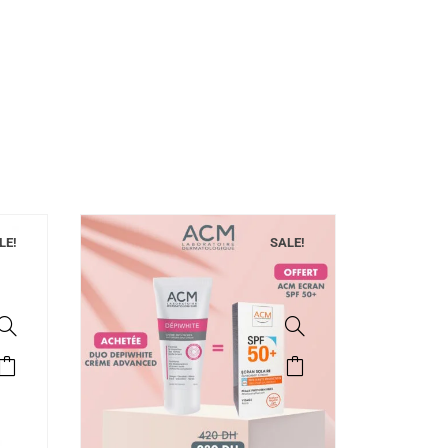
LE!
SALE!