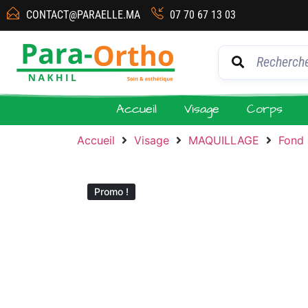
CONTACT@PARAELLE.MA
07 70 67 13 03
Accueil
Visage
Corps
Accueil
Visage
MAQUILLAGE
Fond 
Promo !