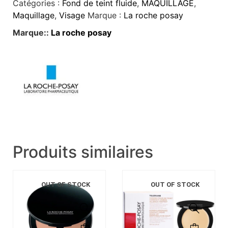
Catégories :
Fond de teint fluide
,
MAQUILLAGE
,
Maquillage
,
Visage
Marque :
La roche posay
Marque::
La roche posay
Produits similaires
OUT OF STOCK
OUT OF STOCK