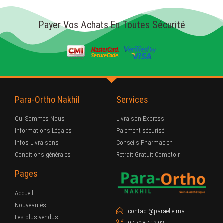
Payer Vos Achats En Toutes Sécurité
Para-Ortho Nakhil
Services
Qui Sommes Nous
Livraison Express
Informations Légales
Paiement sécurisé
Infos Livraisons
Conseils Pharmacien
Conditions générales
Retrait Gratuit Comptoir
Pages
Accueil
Nouveautés
contact@paraelle.ma
Les plus vendus
07 70 67 13 03