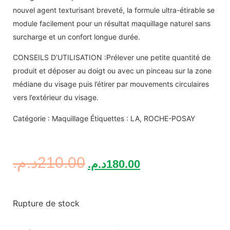
nouvel agent texturisant breveté, la formule ultra-étirable se
module facilement pour un résultat maquillage naturel sans
surcharge et un confort longue durée.
CONSEILS D’UTILISATION :Prélever une petite quantité de
produit et déposer au doigt ou avec un pinceau sur la zone
médiane du visage puis l’étirer par mouvements circulaires
vers l’extérieur du visage.
Catégorie : Maquillage Étiquettes : LA, ROCHE-POSAY
د.م.
210.00
د.م.
180.00
Rupture de stock