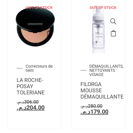
OUT OF STOCK
OUT OF STOCK
Correcteurs de
DÉMAQUILLANTS,
teint
NETTOYANTS
VISAGE
LA ROCHE-
FILORGA
POSAY
MOUSSE
TOLERIANE
DÉMAQUILLANTE
د.م.
306.00
د.م.
280.00
د.م.
204.00
د.م.
179.00