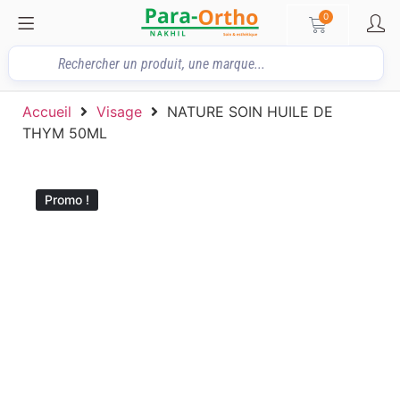
0
Accueil
Visage
NATURE SOIN HUILE DE
THYM 50ML
Promo !