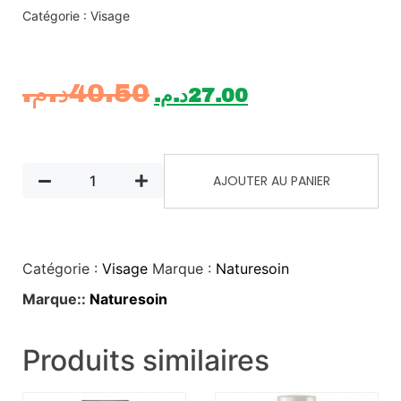
Catégorie : Visage
د.م.
40.50
د.م.
27.00
AJOUTER AU PANIER
Catégorie :
Visage
Marque :
Naturesoin
Marque::
Naturesoin
Produits similaires