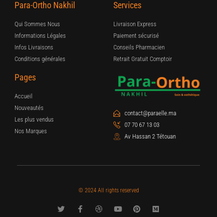
Para-Ortho Nakhil
Services
Qui Sommes Nous
Livraison Express
Informations Légales
Paiement sécurisé
Infos Livraisons
Conseils Pharmacien
Conditions générales
Retrait Gratuit Comptoir
Pages
Accueil
Nouveautés
contact@paraelle.ma
Les plus vendus
07 70 67 13 03
Nos Marques
Av Hassan 2 Tétouan
© 2024 All rights reserved