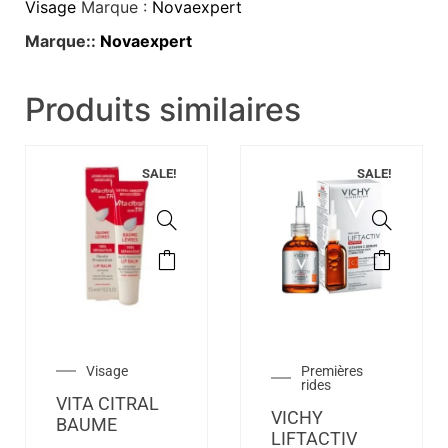
Visage
Marque :
Novaexpert
Marque::
Novaexpert
Produits similaires
SALE!
SALE!
Visage
Premières
rides
VITA CITRAL
VICHY
BAUME
LIFTACTIV