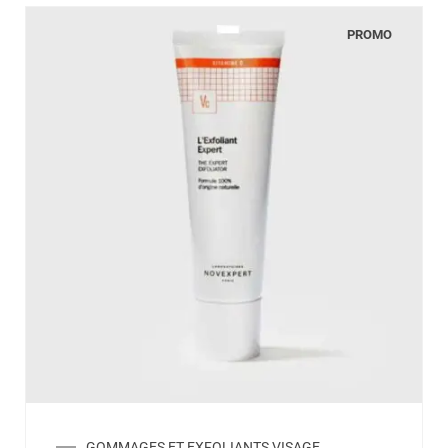
PROMO
GOMMAGES ET EXFOLIANTS VISAGE