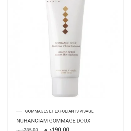
GOMMAGES ET EXFOLIANTS VISAGE
NUHANCIAM GOMMAGE DOUX
د.م.
190.00
د.م.
285.00