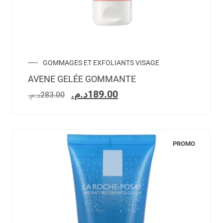
GOMMAGES ET EXFOLIANTS VISAGE
AVENE GELÉE GOMMANTE
د.م.
189.00
د.م.
283.00
PROMO