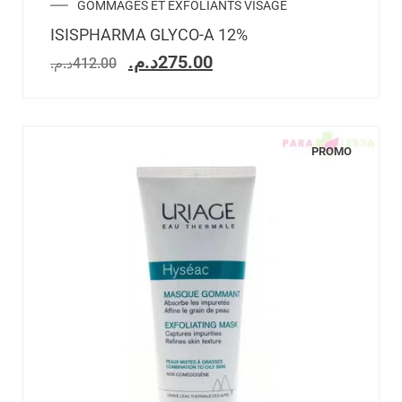
GOMMAGES ET EXFOLIANTS VISAGE
ISISPHARMA GLYCO-A 12%
د.م.
275.00
د.م.
412.00
PROMO