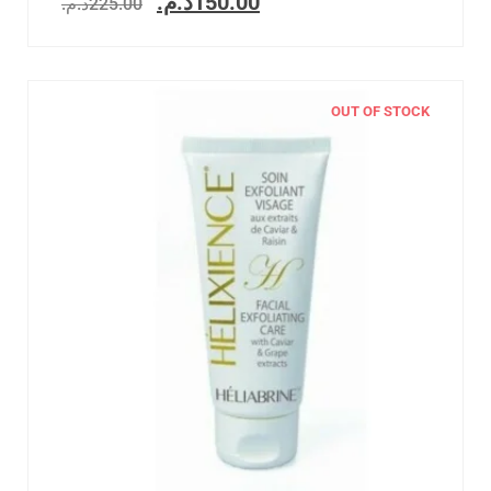
د.م.
150.00
د.م.
225.00
OUT OF STOCK