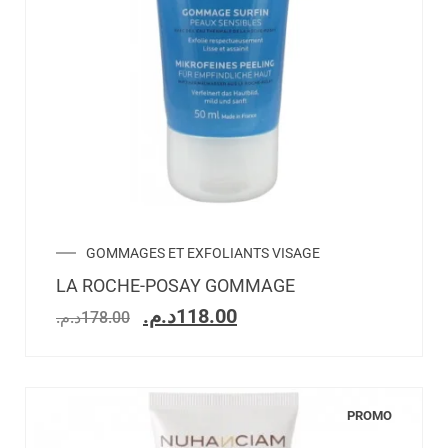
GOMMAGES ET EXFOLIANTS VISAGE
LA ROCHE-POSAY GOMMAGE
د.م.
118.00
د.م.
178.00
PROMO