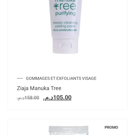
GOMMAGES ET EXFOLIANTS VISAGE
Ziaja Manuka Tree
د.م.
105.00
د.م.
158.00
PROMO