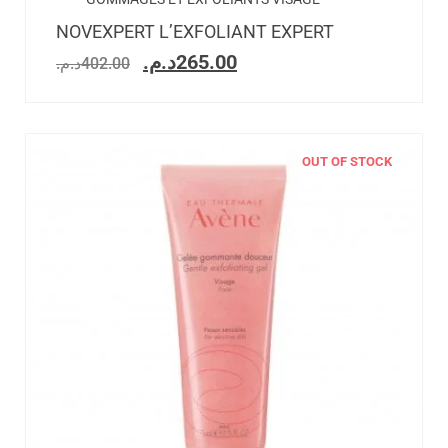
NOVEXPERT L’EXFOLIANT EXPERT
د.م.
265.00
د.م.
402.00
OUT OF STOCK