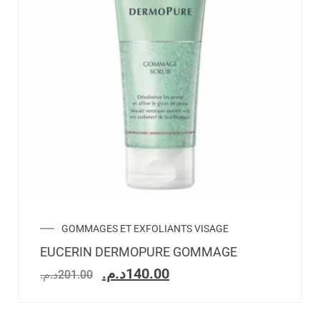
GOMMAGES ET EXFOLIANTS VISAGE
EUCERIN DERMOPURE GOMMAGE
د.م.
140.00
د.م.
201.00