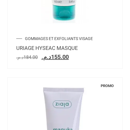
GOMMAGES ET EXFOLIANTS VISAGE
URIAGE HYSEAC MASQUE
د.م.
155.00
د.م.
184.00
PROMO