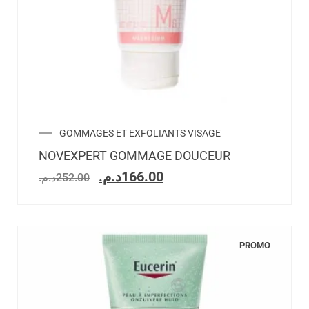
GOMMAGES ET EXFOLIANTS VISAGE
NOVEXPERT GOMMAGE DOUCEUR
د.م.
166.00
د.م.
252.00
PROMO