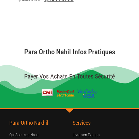
Para Ortho Nahil Infos Pratiques
Payer Vos Achats En Toutes Sécurité
Para-Ortho Nakhil
Services
Qui Sommes Nous
Livraison Express