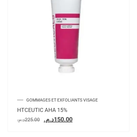
GOMMAGES ET EXFOLIANTS VISAGE
HTCEUTIC AHA 15%
د.م.
150.00
د.م.
225.00