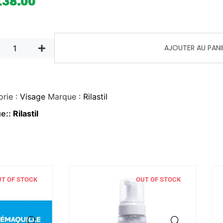
138.00
AJOUTER AU PANI
rie :
Visage
Marque :
Rilastil
e::
Rilastil
T OF STOCK
OUT OF STOCK