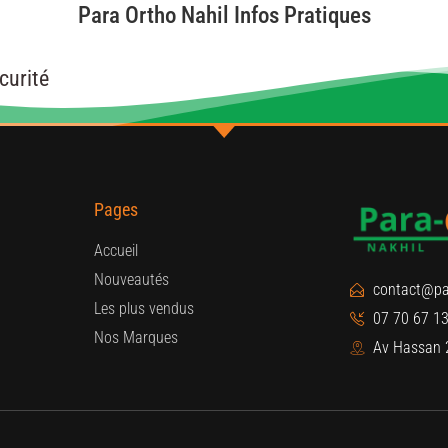
Para Ortho Nahil Infos Pratiques
curité
Pages
Accueil
Nouveautés
contact@pa
Les plus vendus
07 70 67 13
Nos Marques
Av Hassan 