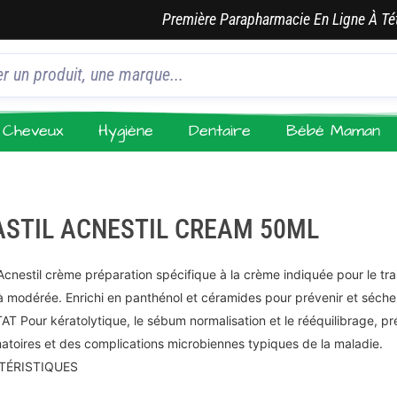
Première Parapharmacie En Ligne À Té
Cheveux
Hygiène
Dentaire
Bébé Maman
ASTIL ACNESTIL CREAM 50ML
l Acnestil crème préparation spécifique à la crème indiquée pour le tra
à modérée. Enrichi en panthénol et céramides pour prévenir et séch
T Pour kératolytique, le sébum normalisation et le rééquilibrage, pré
atoires et des complications microbiennes typiques de la maladie.
TÉRISTIQUES