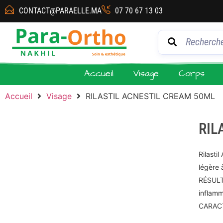
CONTACT@PARAELLE.MA
07 70 67 13 03
Accueil
Visage
Corps
Accueil
Visage
RILASTIL ACNESTIL CREAM 50ML
RIL
Rilasti
légère 
RÉSULTA
inflamm
CARAC