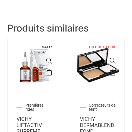
Produits similaires
SALE!
OUT OF STOCK
Premières
Correcteurs de
rides
teint
VICHY
VICHY
LIFTACTIV
DERMABLEND
SUPREME
FOND