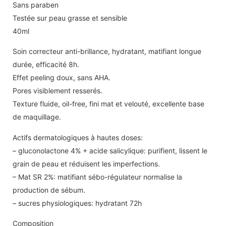
Sans paraben
Testée sur peau grasse et sensible
40ml
Soin correcteur anti-brillance, hydratant, matifiant longue
durée, efficacité 8h.
Effet peeling doux, sans AHA.
Pores visiblement resserés.
Texture fluide, oil-free, fini mat et velouté, excellente base
de maquillage.
Actifs dermatologiques à hautes doses:
– gluconolactone 4% + acide salicylique: purifient, lissent le
grain de peau et réduisent les imperfections.
– Mat SR 2%: matifiant sébo-régulateur normalise la
production de sébum.
– sucres physiologiques: hydratant 72h
Composition