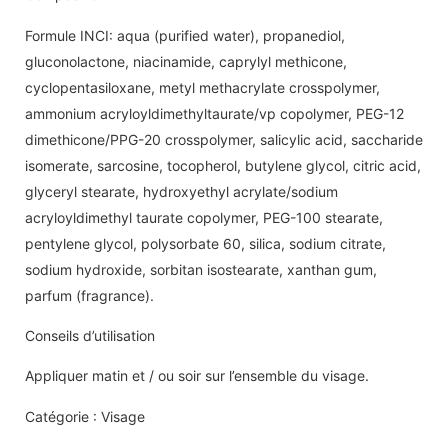
Formule INCI: aqua (purified water), propanediol,
gluconolactone, niacinamide, caprylyl methicone,
cyclopentasiloxane, metyl methacrylate crosspolymer,
ammonium acryloyldimethyltaurate/vp copolymer, PEG-12
dimethicone/PPG-20 crosspolymer, salicylic acid, saccharide
isomerate, sarcosine, tocopherol, butylene glycol, citric acid,
glyceryl stearate, hydroxyethyl acrylate/sodium
acryloyldimethyl taurate copolymer, PEG-100 stearate,
pentylene glycol, polysorbate 60, silica, sodium citrate,
sodium hydroxide, sorbitan isostearate, xanthan gum,
parfum (fragrance).
Conseils d’utilisation
Appliquer matin et / ou soir sur l’ensemble du visage.
Catégorie : Visage