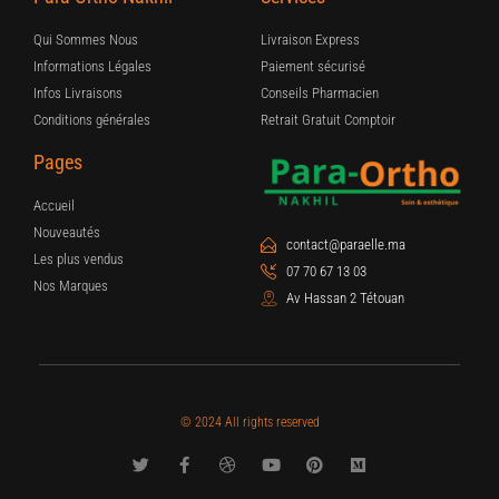
Qui Sommes Nous
Livraison Express
Informations Légales
Paiement sécurisé
Infos Livraisons
Conseils Pharmacien
Conditions générales
Retrait Gratuit Comptoir
Pages
Accueil
Nouveautés
contact@paraelle.ma
Les plus vendus
07 70 67 13 03
Nos Marques
Av Hassan 2 Tétouan
© 2024 All rights reserved