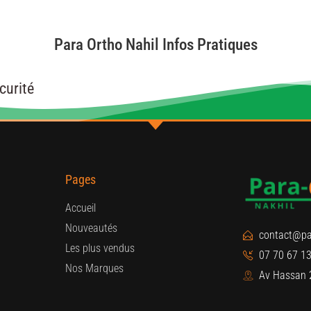
Para Ortho Nahil Infos Pratiques
curité
Pages
Accueil
Nouveautés
contact@pa
Les plus vendus
07 70 67 13
Nos Marques
Av Hassan 