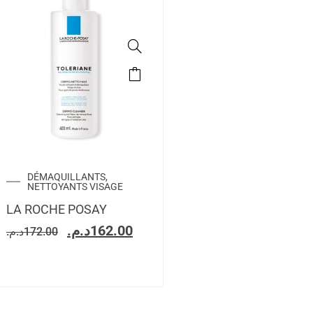
DÉMAQUILLANTS,
NETTOYANTS VISAGE
LA ROCHE POSAY
د.م.
162.00
د.م.
172.00