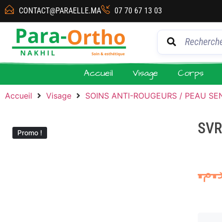
CONTACT@PARAELLE.MA
07 70 67 13 03
Accueil
Visage
Corps
Accueil
Visage
SOINS ANTI-ROUGEURS / PEAU SE
SVR
Promo !
د.م