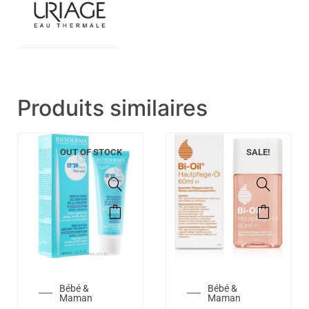
Produits similaires
OUT OF STOCK
SALE!
Bébé &
Bébé &
Maman
Maman