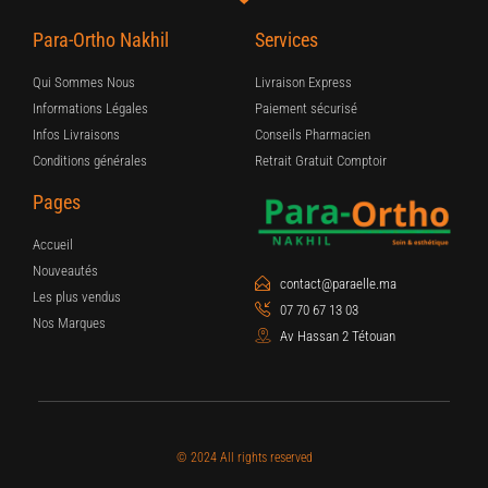
Para-Ortho Nakhil
Services
Qui Sommes Nous
Livraison Express
Informations Légales
Paiement sécurisé
Infos Livraisons
Conseils Pharmacien
Conditions générales
Retrait Gratuit Comptoir
Pages
Accueil
Nouveautés
contact@paraelle.ma
Les plus vendus
07 70 67 13 03
Nos Marques
Av Hassan 2 Tétouan
© 2024 All rights reserved