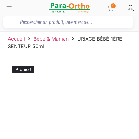
0
Accueil
Bébé & Maman
URIAGE BÉBÉ 1ÈRE
SENTEUR 50ml
Promo !