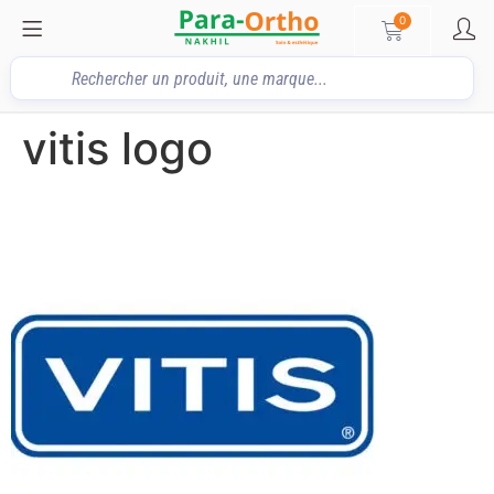
0
vitis logo