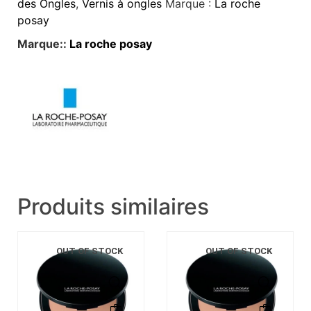
des Ongles
,
Vernis à ongles
Marque :
La roche
posay
Marque::
La roche posay
Produits similaires
OUT OF STOCK
OUT OF STOCK