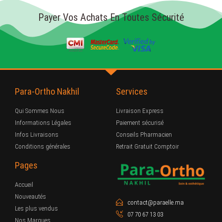
Payer Vos Achats En Toutes Sécurité
Para-Ortho Nakhil
Services
Qui Sommes Nous
Livraison Express
Informations Légales
Paiement sécurisé
Infos Livraisons
Conseils Pharmacien
Conditions générales
Retrait Gratuit Comptoir
Pages
Accueil
Nouveautés
contact@paraelle.ma
Les plus vendus
07 70 67 13 03
Nos Marques