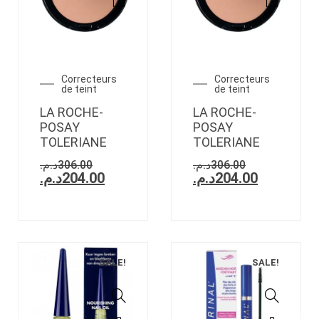
Correcteurs
Correcteurs
de teint
de teint
LA ROCHE-
LA ROCHE-
POSAY
POSAY
TOLERIANE
TOLERIANE
د.م.
306.00
د.م.
306.00
د.م.
204.00
د.م.
204.00
SALE!
SALE!