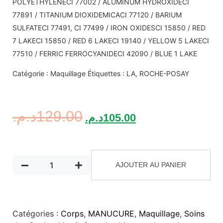
POLYETHYLENECI 77002 / ALUMINUM HYDROXIDECI
77891 / TITANIUM DIOXIDEMICACI 77120 / BARIUM
SULFATECI 77491, CI 77499 / IRON OXIDESCI 15850 / RED
7 LAKECI 15850 / RED 6 LAKECI 19140 / YELLOW 5 LAKECI
77510 / FERRIC FERROCYANIDECI 42090 / BLUE 1 LAKE
Catégorie : Maquillage Étiquettes : LA, ROCHE-POSAY
د.م.
129.00
د.م.
105.00
AJOUTER AU PANIER
Catégories :
Corps
,
MANUCURE
,
Maquillage
,
Soins