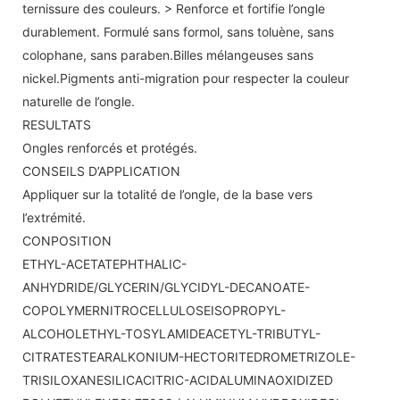
ternissure des couleurs. > Renforce et fortifie l’ongle
durablement. Formulé sans formol, sans toluène, sans
colophane, sans paraben.Billes mélangeuses sans
nickel.Pigments anti-migration pour respecter la couleur
naturelle de l’ongle.
RESULTATS
Ongles renforcés et protégés.
CONSEILS D’APPLICATION
Appliquer sur la totalité de l’ongle, de la base vers
l’extrémité.
CONPOSITION
ETHYL-ACETATEPHTHALIC-
ANHYDRIDE/GLYCERIN/GLYCIDYL-DECANOATE-
COPOLYMERNITROCELLULOSEISOPROPYL-
ALCOHOLETHYL-TOSYLAMIDEACETYL-TRIBUTYL-
CITRATESTEARALKONIUM-HECTORITEDROMETRIZOLE-
TRISILOXANESILICACITRIC-ACIDALUMINAOXIDIZED