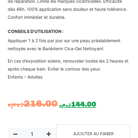
de réparation. Limite les marques cicatricielles. Efficacité
dès 48h. 100% application sans douleur et haute tolérance.
Confort immédiat et durable.
CONSEILS D’UTILISATION :
Appliquer 1 à 2 fois par jour sur une peau préalablement
nettoyée avec le Bariéderm Cica-Gel Nettoyant.
En cas d’exposition solaire, renouveler toutes les 2 heures et
après chaque bain. Eviter le contour des yeux.
Enfants – Adultes
د.م.
216.00
د.م.
144.00
AJOUTER AU PANIER