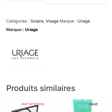
Catégories :
Solaire
,
Visage
Marque :
Uriage
Marque::
Uriage
Produits similaires
OUT OF STOCK
SALE!