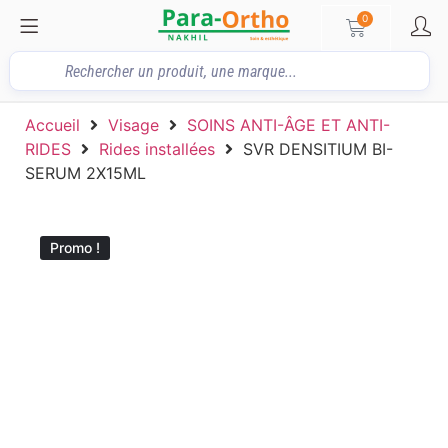
0
Accueil
Visage
SOINS ANTI-ÂGE ET ANTI-
RIDES
Rides installées
SVR DENSITIUM BI-
SERUM 2X15ML
Promo !