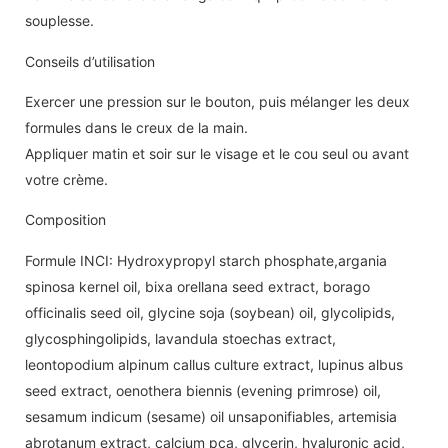
souplesse.
Conseils d’utilisation
Exercer une pression sur le bouton, puis mélanger les deux
formules dans le creux de la main.
Appliquer matin et soir sur le visage et le cou seul ou avant
votre crème.
Composition
Formule INCI: Hydroxypropyl starch phosphate,argania
spinosa kernel oil, bixa orellana seed extract, borago
officinalis seed oil, glycine soja (soybean) oil, glycolipids,
glycosphingolipids, lavandula stoechas extract,
leontopodium alpinum callus culture extract, lupinus albus
seed extract, oenothera biennis (evening primrose) oil,
sesamum indicum (sesame) oil unsaponifiables, artemisia
abrotanum extract, calcium pca, glycerin, hyaluronic acid,