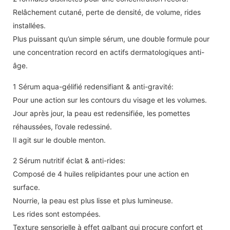
Relâchement cutané, perte de densité, de volume, rides
installées.
Plus puissant qu’un simple sérum, une double formule pour
une concentration record en actifs dermatologiques anti-
âge.
1 Sérum aqua-gélifié redensifiant & anti-gravité:
Pour une action sur les contours du visage et les volumes.
Jour après jour, la peau est redensifiée, les pomettes
réhaussées, l’ovale redessiné.
Il agit sur le double menton.
2 Sérum nutritif éclat & anti-rides:
Composé de 4 huiles relipidantes pour une action en
surface.
Nourrie, la peau est plus lisse et plus lumineuse.
Les rides sont estompées.
Texture sensorielle à effet galbant qui procure confort et