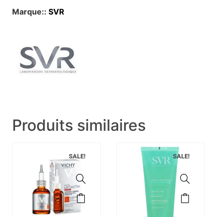
Marque::
SVR
Produits similaires
SALE!
SALE!